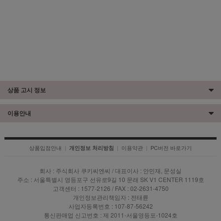
상품 고시 정보
이용안내
상품입점안내
|
|
이용약관
|
PC버전 바로가기
개인정보 처리방침
회사 : 주식회사 쿠키씨엔씨 / 대표이사 : 안민재, 문성실
주소 : 서울특별시 영등포구 선유로9길 10 문래 SK V1 CENTER 1119호
고객센터 : 1577-2126 / FAX : 02-2631-4750
개인정보관리책임자 : 전태륜
사업자등록번호 : 107-87-56242
통신판매업 신고번호 : 제 2011-서울영등포-1024호