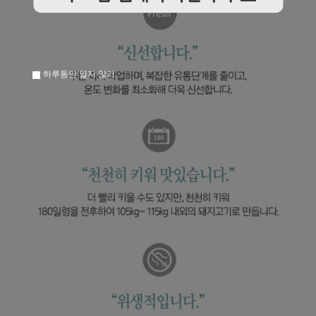
하루동안 열지 않기