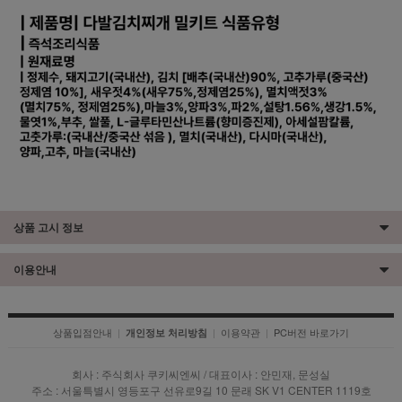
상품 고시 정보
이용안내
상품입점안내
|
|
이용약관
|
PC버전 바로가기
개인정보 처리방침
회사 : 주식회사 쿠키씨엔씨 / 대표이사 : 안민재, 문성실
주소 : 서울특별시 영등포구 선유로9길 10 문래 SK V1 CENTER 1119호