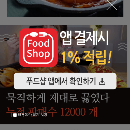
하루동안 열지 않기