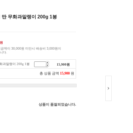
 딴 무화과말랭이 200g 1봉
원
금액이 30,000원 미만시 배송비 3,000원이
니다.
화과말랭이 200g 1봉
15,900
원
총 상품 금액
15,900
원
상품이 품절되었습니다.