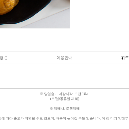
 ()
이용안내
위로
※ 당일출고 마감시각 :오전 10시
(토/일/공휴일 제외)
※ 택배사: 로젠택배
정에 따라 출고가 지연될 수도 있으며, 배송이 늦어질 수도 있습니다. 이 점 미리 양해