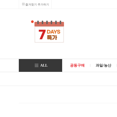
즐겨찾기 추가하기
ALL
공동구매
과일/농산