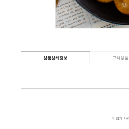
고객상품평
상품상세정보
※ 업체 사