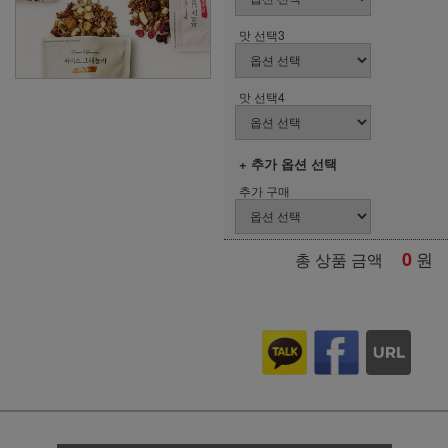
맛 선택3
맛 선택4
+ 추가 옵션 선택
추가 구매
0
원
총 상품 금액