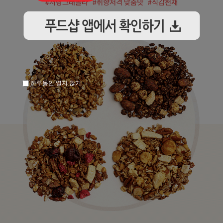
하루동안 열지 않기