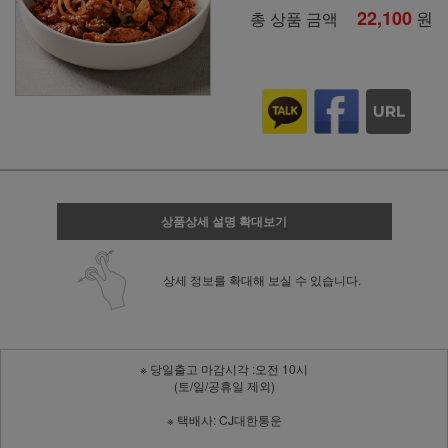
22,100
원
총 상품 금액
상품상세 설명 확대보기
상세 정보를 확대해 보실 수 있습니다.
※ 당일출고 마감시각 :오전 10시
(토/일/공휴일 제외)
※ 택배사: CJ대한통운