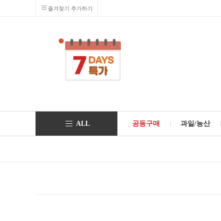
즐겨찾기 추가하기
ALL
공동구매
과일/농산