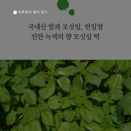
하루동안 열지 않기