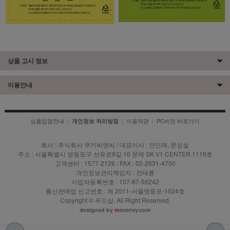
상품 고시 정보
이용안내
상품입점안내
|
|
이용약관
|
PC버전 바로가기
개인정보 처리방침
회사 : 주식회사 쿠키씨엔씨 / 대표이사 : 안민재, 문성실
주소 : 서울특별시 영등포구 선유로9길 10 문래 SK V1 CENTER 1119호
고객센터 : 1577-2126 / FAX : 02-2631-4750
개인정보관리책임자 : 전태륜
사업자등록번호 : 107-87-56242
통신판매업 신고번호 : 제 2011-서울영등포-1024호
Copyright © 푸드샵. All Right Reserved.
designed by
m
orenvy.com