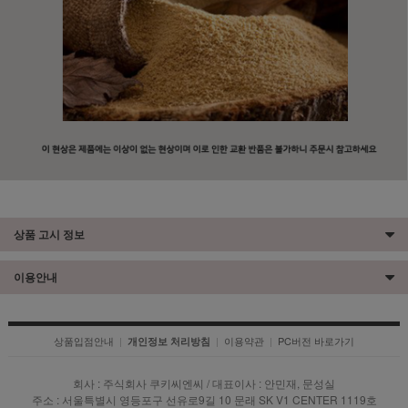
상품 고시 정보
이용안내
상품입점안내
|
|
이용약관
|
PC버전 바로가기
개인정보 처리방침
회사 : 주식회사 쿠키씨엔씨 / 대표이사 : 안민재, 문성실
주소 : 서울특별시 영등포구 선유로9길 10 문래 SK V1 CENTER 1119호