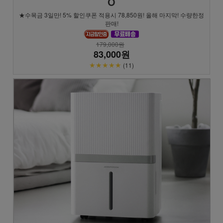
O
★수목금 3일만! 5% 할인쿠폰 적용시 78,850원! 올해 마지막! 수량한정
판매!
179,000원
83,000원
★★★★★
(11)