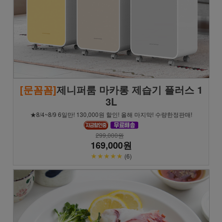
[문꼼꼼]
제니퍼룸 마카롱 제습기 플러스 1
3L
★8/4~8/9 6일만! 130,000원 할인! 올해 마지막! 수량한정판매!
299,000원
169,000원
★★★★★
(6)