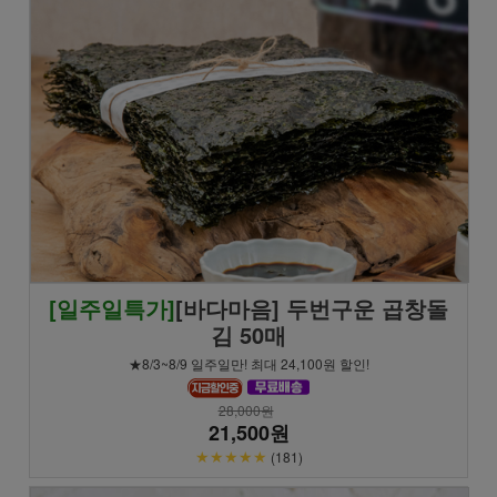
[일주일특가]
[바다마음] 두번구운 곱창돌
김 50매
★8/3~8/9 일주일만! 최대 24,100원 할인!
28,000원
21,500원
★★★★★
(181)