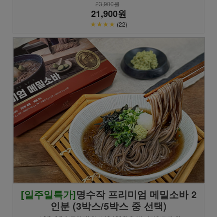
23,900원
21,900원
★★★★
(22)
[일주일특가]
명수작 프리미엄 메밀소바 2
인분 (3박스/5박스 중 선택)