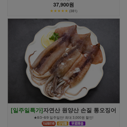
37,900원
★★★★★
(381)
[일주일특가]
자연산 원양산 손질 통오징어
★8/3~8/9 일주일만! 최대 3,000원 할인!