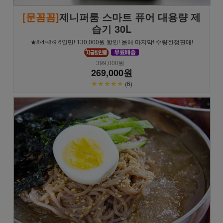
[문꼼꼼]
제니퍼룸 스마트 퓨어 대용량 제
습기 30L
★8/4~8/9 6일만! 130,000원 할인! 올해 마지막! 수량한정판매!
399,000원
269,000원
★★★★★
(6)