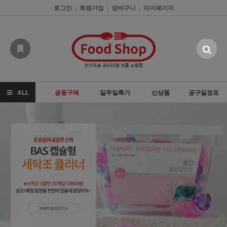
로그인
회원가입
장바구니
마이페이지
|
|
|
ALL
공동구매
일주일특가
신상품
공구일정표