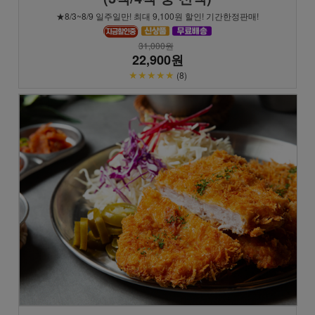
★8/3~8/9 일주일만! 최대 9,100원 할인! 기간한정판매!
31,000원
22,900원
★★★★★
(8)