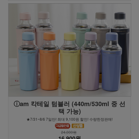
ⓘam 칵테일 텀블러 (440m/530ml 중 선
택 가능)
★7/31~8/6 7일만! 최대 9,100원 할인! 수량한정판매!
24,000원
16,900원