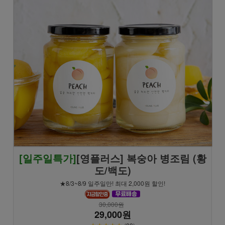
[일주일특가]
[영플러스] 복숭아 병조림 (황
도/백도)
★8/3~8/9 일주일만! 최대 2,000원 할인!
30,000원
29,000원
★★★★★