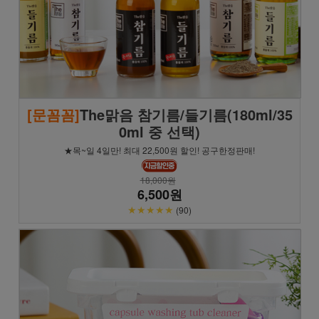
[문꼼꼼]
The맑음 참기름/들기름(180ml/35
0ml 중 선택)
★목~일 4일만! 최대 22,500원 할인! 공구한정판매!
18,000원
6,500원
★★★★★
(90)