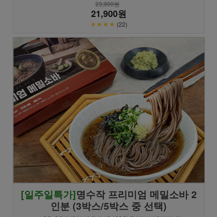
23,900원
21,900원
★★★★
(22)
[일주일특가]
명수작 프리미엄 메밀소바 2
인분 (3박스/5박스 중 선택)