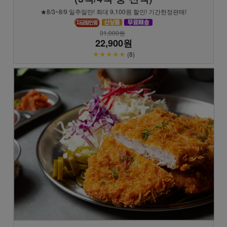
★8/3~8/9 일주일만! 최대 9,100원 할인! 기간한정판매!
31,000원
22,900원
★★★★★
(8)