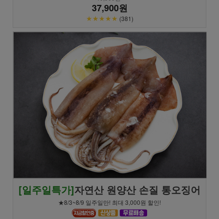
37,900원
★★★★★
(381)
[일주일특가]
자연산 원양산 손질 통오징어
★8/3~8/9 일주일만! 최대 3,000원 할인!