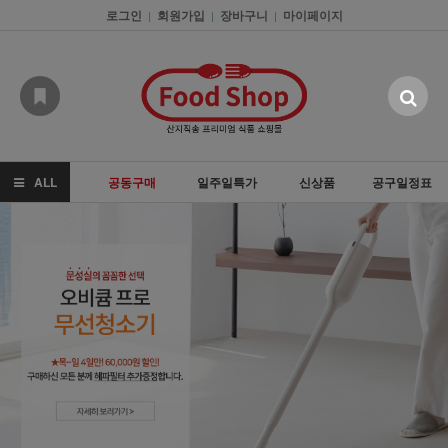
로그인
회원가입
장바구니
마이페이지
|
|
|
ALL
공동구매
일주일특가
신상품
공구일정표