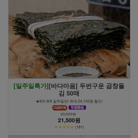
[일주일특가]
[바다마음] 두번구운 곱창돌
김 50매
★8/3~8/9 일주일만! 최대 24,100원 할인!
28,000원
21,500원
★★★★★
(181)