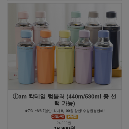
ⓘam 칵테일 텀블러 (440m/530ml 중 선
택 가능)
★7/31~8/6 7일만! 최대 9,100원 할인! 수량한정판매!
24,000원
16,900원