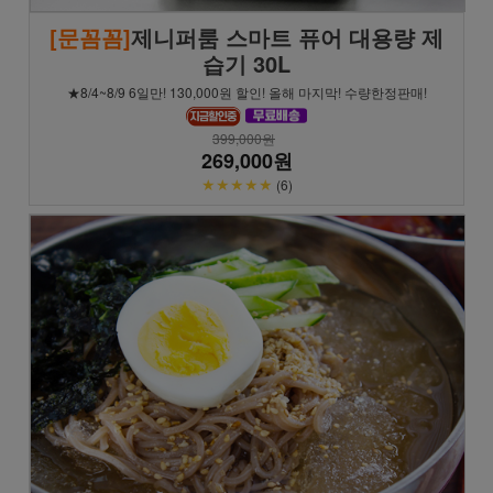
[문꼼꼼]
제니퍼룸 스마트 퓨어 대용량 제
습기 30L
★8/4~8/9 6일만! 130,000원 할인! 올해 마지막! 수량한정판매!
399,000원
269,000원
★★★★★
(6)