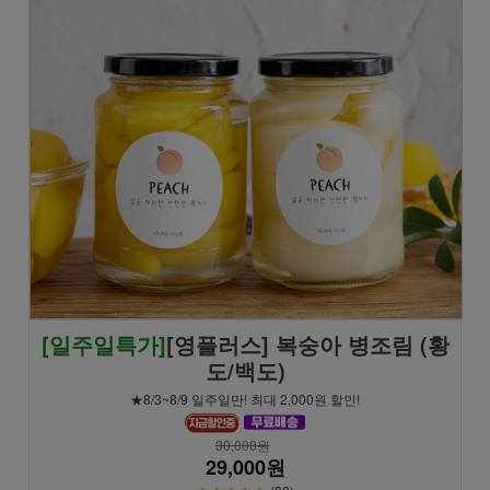
[일주일특가]
[영플러스] 복숭아 병조림 (황
도/백도)
★8/3~8/9 일주일만! 최대 2,000원 할인!
30,000원
29,000원
★★★★★