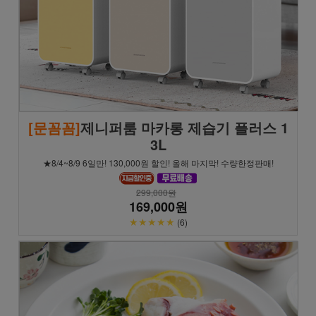
[문꼼꼼]
제니퍼룸 마카롱 제습기 플러스 1
3L
★8/4~8/9 6일만! 130,000원 할인! 올해 마지막! 수량한정판매!
299,000원
169,000원
★★★★★
(6)