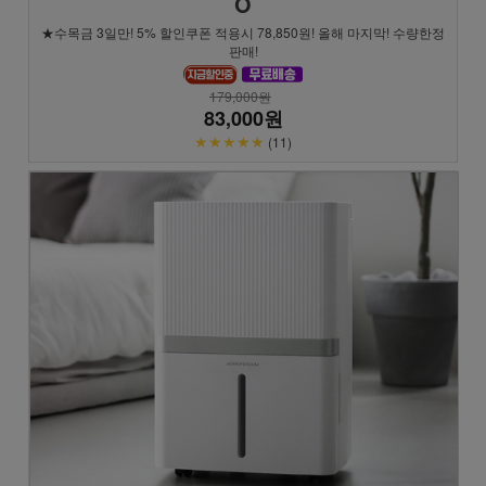
O
★수목금 3일만! 5% 할인쿠폰 적용시 78,850원! 올해 마지막! 수량한정
판매!
179,000원
83,000원
★★★★★
(11)