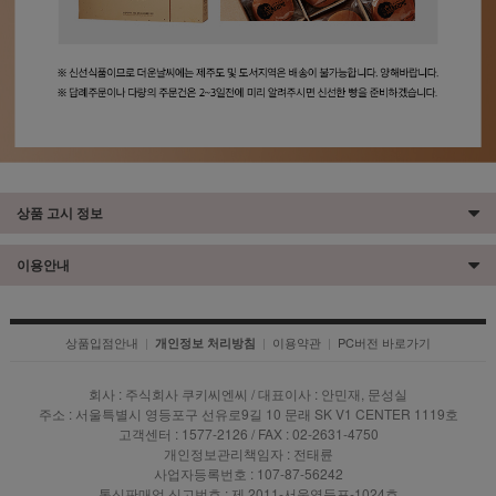
상품 고시 정보
이용안내
상품입점안내
|
|
이용약관
|
PC버전 바로가기
개인정보 처리방침
회사 : 주식회사 쿠키씨엔씨 / 대표이사 : 안민재, 문성실
주소 : 서울특별시 영등포구 선유로9길 10 문래 SK V1 CENTER 1119호
고객센터 : 1577-2126 / FAX : 02-2631-4750
개인정보관리책임자 : 전태륜
사업자등록번호 : 107-87-56242
통신판매업 신고번호 : 제 2011-서울영등포-1024호