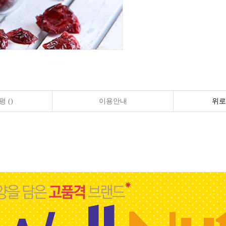
 ()
이용안내
위로