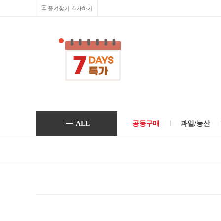
즐겨찾기 추가하기
ALL
공동구매
과일/농산