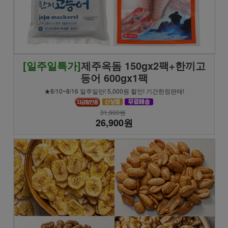
[일주일특가]
제주옥돔 150gx2팩+한끼고
등어 600gx1팩
★8/10~8/16 일주일만! 5,000원 할인! 기간한정판매!
31,900원
26,900원