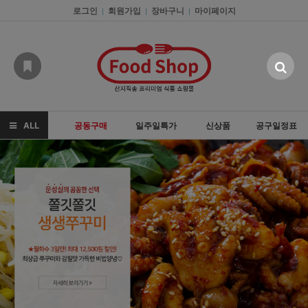
로그인
회원가입
장바구니
마이페이지
|
|
|
ALL
공동구매
일주일특가
신상품
공구일정표