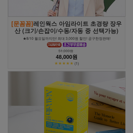
[문꼼꼼]
레인웍스 아임라이트 초경량 장우
산 (크기/손잡이/수동/자동 중 선택가능)
★8/10 월요일까지만! 최대 3,000원 할인! 공구한정판매!
51,000원
48,000원
★★★★★
(1)