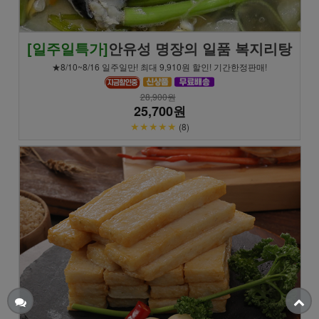
[일주일특가]
안유성 명장의 일품 복지리탕
★8/10~8/16 일주일만! 최대 9,910원 할인! 기간한정판매!
28,900원
25,700원
★★★★★
(8)