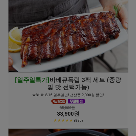
[일주일특가]
바베큐폭립 3팩 세트 (중량
및 맛 선택가능)
★8/10~8/16 일주일만! 전상품 2,000원 할인!
35,900원
33,900원
★★★★★
(885)