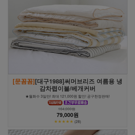
[문꼼꼼]
[대구1988]써머브리즈 여름용 냉
감차렵이불/베개커버
★월화수 3일만! 최대 121,000원 할인! 공구한정판매!
164,000원
79,000원
★★★★★
(28)