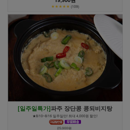
★★★★★
(109)
[일주일특가]
파주 장단콩 콩되비지탕
★8/10~8/16 일주일만! 최대 4,000원 할인!
25,900원