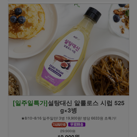
[일주일특가]
설탕대신 알룰로스 시럽 525
g×3병
★8/10~8/16 일주일만! 3병 19,900원! 병당 6633원 초특가!
29,900원
19,900원