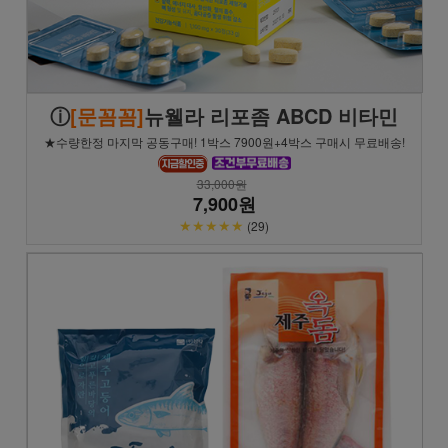
ⓘ
[문꼼꼼]
뉴웰라 리포좀 ABCD 비타민
★수량한정 마지막 공동구매! 1박스 7900원+4박스 구매시 무료배송!
33,000원
7,900원
★★★★★
(29)