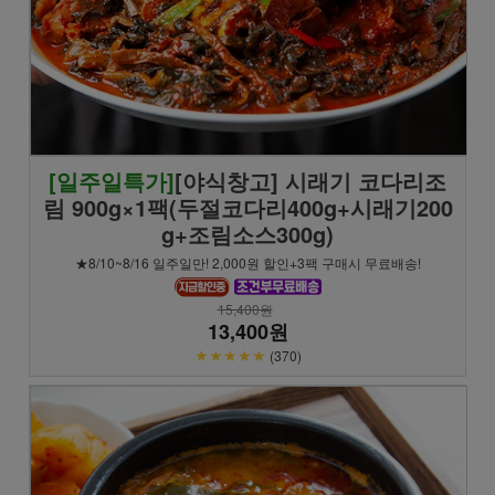
[일주일특가]
[야식창고] 시래기 코다리조
림 900g×1팩(두절코다리400g+시래기200
g+조림소스300g)
★8/10~8/16 일주일만! 2,000원 할인+3팩 구매시 무료배송!
15,400원
13,400원
★★★★★
(370)