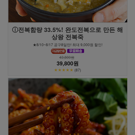
ⓘ전복함량 33.5%! 완도전복으로 만든 해
상왕 전복죽
★8/10~8/17 공구8일만! 최대 9,000원 할인!
43,800원
39,800원
★★★★★
(87)