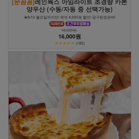
[문꼼꼼]
레인웍스 아임라이트 초경량 카본
양우산 (수동/자동 중 선택가능)
★8/10 월요일까지만! 최대 4,000원 할인! 공구한정판매!
18,000원
16,000원
★★★★★
(185)