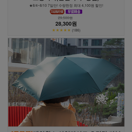
★8/4~8/10 7일만! 수량한정 최대 4,100원 할인!
29,500원
28,300원
★★★★★
(186)