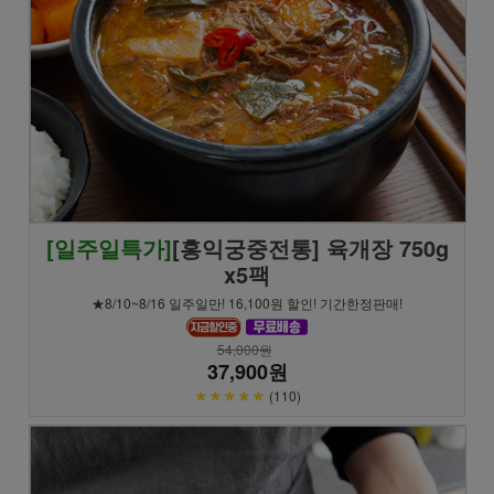
[일주일특가]
[홍익궁중전통] 육개장 750g
x5팩
★8/10~8/16 일주일만! 16,100원 할인! 기간한정판매!
54,000원
37,900원
★★★★★
(110)