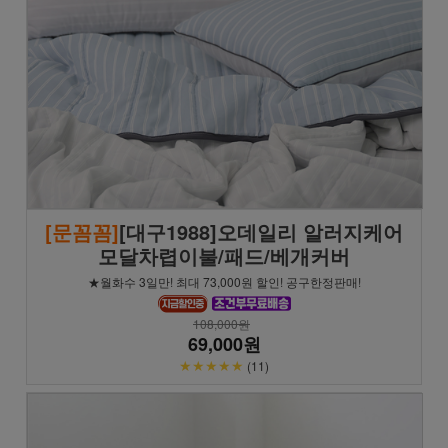
[문꼼꼼]
[대구1988]오데일리 알러지케어
모달차렵이불/패드/베개커버
★월화수 3일만! 최대 73,000원 할인! 공구한정판매!
108,000원
69,000원
★★★★★
(11)