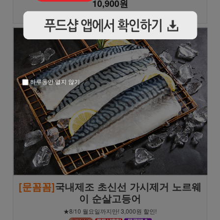
10,900원
★★★★★
(162)
하루동안 열지 않기
[문꼼꼼]
국내제조 초신선 가시제거 노르웨
이 순살고등어
★8/10 월요일까지만! 3,000원 할인!