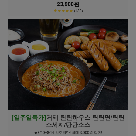
23,900원
★★★★★
(139)
[일주일특가]
거제 탄탄하우스 탄탄면/탄탄
소세지/탄탄소스
★8/10~8/16 일주일만! 최대 3,000원 할인!