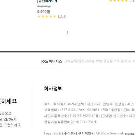
★★★★★
(4)
11,400원
9,900원
★★★★★
(101)
1
고객님의 안전거래를 위해 현금등으로 결제 시 
회사정보
캔하세요
회사 : 주식회사 쿠키씨엔씨 / 대표이사 : 안민재, 문성실 / 주소 
고객센터 : 1577-2126 / FAX : 02-2631-4750 / 개인정보관리 
사업자등록번호 : [107-87-56242] / 통신판매업 신고번호 : 제
건강기능식품판매업: 제 2011-231호
Copyright (c)
주식회사 쿠키씨엔씨
All Rights Reserved.