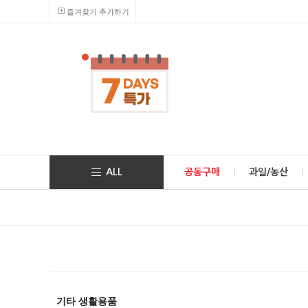
즐겨찾기 추가하기
ALL
공동구매
과일/농산
기타 생활용품