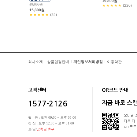
19,800원
19,800원
★★★★★
(220)
15,800원
★★★★★
(25)
회사소개
상품입점안내
개인정보처리방침
이용약관
|
|
|
고객센터
QR코드 안내
지금 바로 스
1577-2126
월 - 금 : 오전 09:00 ~ 오후 05:00
점 심 : 오후 12:00 ~ 오후 01:00
토/일/
공휴일 휴무