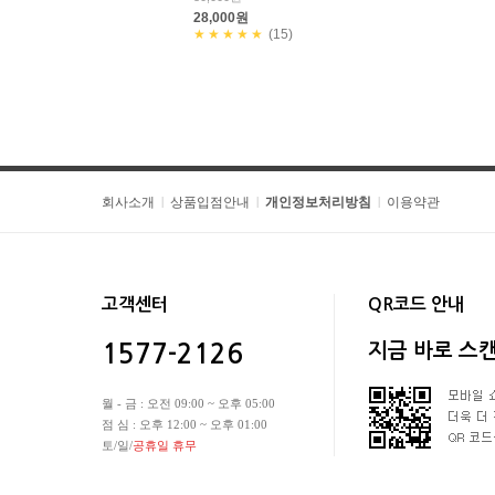
28,000원
★★★★★
(15)
회사소개
상품입점안내
개인정보처리방침
이용약관
|
|
|
고객센터
QR코드 안내
지금 바로 스
1577-2126
월 - 금 : 오전 09:00 ~ 오후 05:00
점 심 : 오후 12:00 ~ 오후 01:00
토/일/
공휴일 휴무