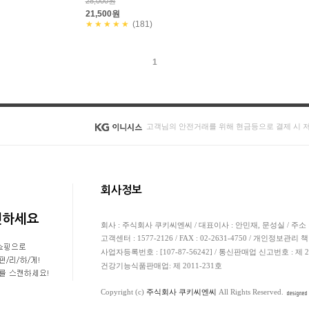
28,000원
21,500원
★★★★★
(181)
1
고객님의 안전거래를 위해 현금등으로 결제 시 
회사정보
캔하세요
회사 : 주식회사 쿠키씨엔씨 / 대표이사 : 안민재, 문성실 / 주소 
고객센터 : 1577-2126 / FAX : 02-2631-4750 / 개인정보관리 
사업자등록번호 : [107-87-56242] / 통신판매업 신고번호 : 제
건강기능식품판매업: 제 2011-231호
Copyright (c)
주식회사 쿠키씨엔씨
All Rights Reserved.