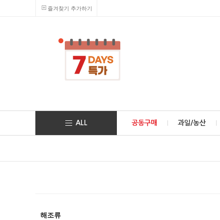
즐겨찾기 추가하기
ALL
공동구매
과일/농산
해조류