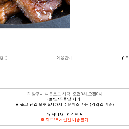
 ()
이용안내
위로
※ 발주서 다운로드 시각:
오전8시,오전9시
(토/일/공휴일 제외)
★ 출고 전일 오후 5시까지 주문취소 가능 (영업일 기준)
※ 택배사 : 한진택배
※ 제주/도서산간 배송불가