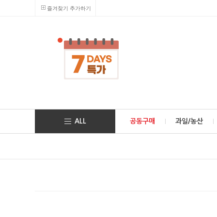
즐겨찾기 추가하기
ALL
공동구매
과일/농산