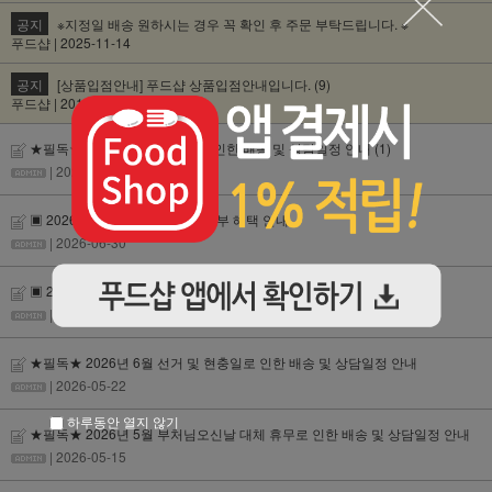
공지
※지정일 배송 원하시는 경우 꼭 확인 후 주문 부탁드립니다. ※
푸드샵 | 2025-11-14
공지
[상품입점안내] 푸드샵 상품입점안내입니다. (9)
푸드샵 | 2016-12-28
★필독★ 2026년 7월 제헌절로 인한 배송 및 상담일정 안내
(1)
| 2026-07-07
▣ 2026년 7월 카드사 무이자 할부 혜택 안내
| 2026-06-30
▣ 2026년 6월 카드사 무이자 할부 혜택 안내
| 2026-06-01
★필독★ 2026년 6월 선거 및 현충일로 인한 배송 및 상담일정 안내
| 2026-05-22
하루동안 열지 않기
★필독★ 2026년 5월 부처님오신날 대체 휴무로 인한 배송 및 상담일정 안내
| 2026-05-15