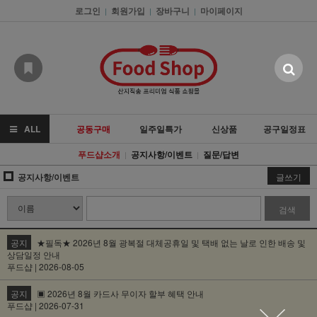
로그인
회원가입
장바구니
마이페이지
|
|
|
ALL
공동구매
일주일특가
신상품
공구일정표
푸드샵소개
공지사항/이벤트
질문/답변
|
|
공지사항/이벤트
글쓰기
검색
공지
★필독★ 2026년 8월 광복절 대체공휴일 및 택배 없는 날로 인한 배송 및
상담일정 안내
푸드샵 | 2026-08-05
공지
▣ 2026년 8월 카드사 무이자 할부 혜택 안내
푸드샵 | 2026-07-31