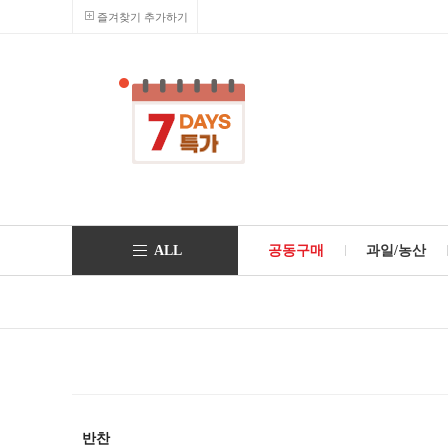
즐겨찾기 추가하기
ALL
공동구매
과일/농산
반찬