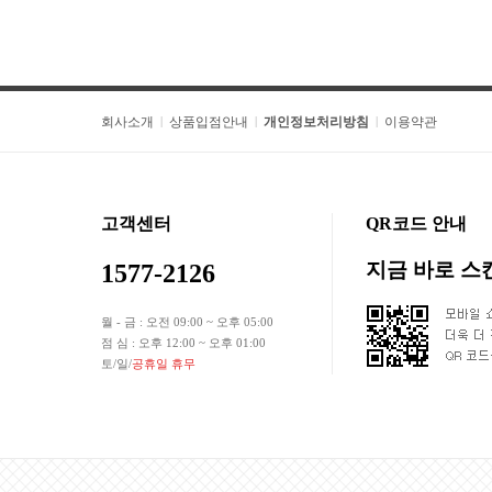
회사소개
상품입점안내
개인정보처리방침
이용약관
|
|
|
고객센터
QR코드 안내
지금 바로 
1577-2126
월 - 금 : 오전 09:00 ~ 오후 05:00
점 심 : 오후 12:00 ~ 오후 01:00
토/일/
공휴일 휴무