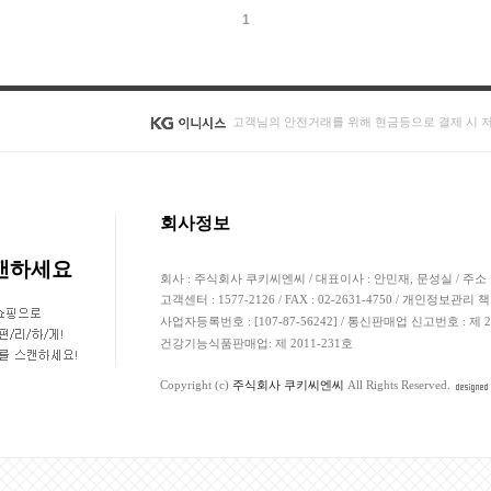
1
고객님의 안전거래를 위해 현금등으로 결제 시 
회사정보
스캔하세요
회사 : 주식회사 쿠키씨엔씨 / 대표이사 : 안민재, 문성실 / 주소 
고객센터 : 1577-2126 / FAX : 02-2631-4750 / 개인정보관리 
사업자등록번호 : [107-87-56242] / 통신판매업 신고번호 : 제
건강기능식품판매업: 제 2011-231호
Copyright (c)
주식회사 쿠키씨엔씨
All Rights Reserved.