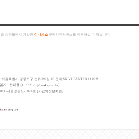
저희 쇼핑몰에서 가입한
이니시스
구매안전서비스를 이용하실 수 있습니다.
: 서울특별시 영등포구 선유로9길 10 문래 SK V1 CENTER 1119호
책임자 : 전태륜 (
)
15772126@cookey.co.kr
 2011-서울영등포-1024호
[사업자정보확인]