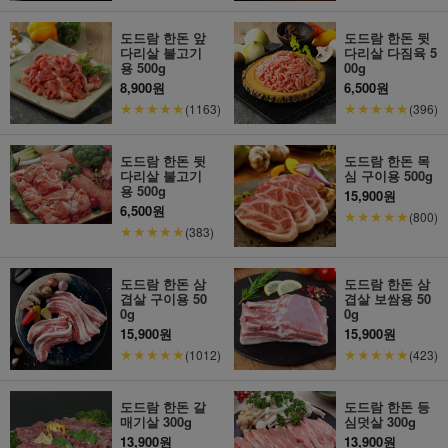
도드람 한돈 앞
도드람 한돈 뒷
다리살 불고기
다리살 다짐육 5
용 500g
00g
8,900원
6,500원
★★★★★
★★★★★
(1163)
(396)
도드람 한돈 뒷
도드람 한돈 목
다리살 불고기
심 구이용 500g
용 500g
15,900원
6,500원
★★★★★
(800)
★★★★★
(383)
도드람 한돈 삼
도드람 한돈 삼
겹살 구이용 50
겹살 보쌈용 50
0g
0g
15,900원
15,900원
★★★★★
★★★★★
(1012)
(423)
도드람 한돈 갈
도드람 한돈 등
매기살 300g
심덧살 300g
13,900원
13,900원