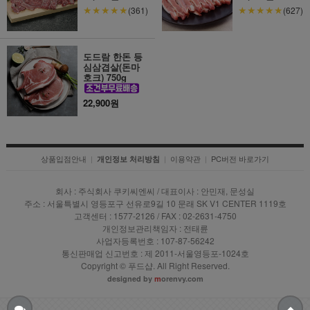
★★★★★
★★★★★
(361)
(627)
도드람 한돈 등
심삼겹살(돈마
호크) 750g
22,900원
상품입점안내
|
|
이용약관
|
PC버전 바로가기
개인정보 처리방침
회사 : 주식회사 쿠키씨엔씨 / 대표이사 : 안민재, 문성실
주소 : 서울특별시 영등포구 선유로9길 10 문래 SK V1 CENTER 1119호
고객센터 : 1577-2126 / FAX : 02-2631-4750
개인정보관리책임자 : 전태륜
사업자등록번호 : 107-87-56242
통신판매업 신고번호 : 제 2011-서울영등포-1024호
Copyright © 푸드샵. All Right Reserved.
designed by
m
orenvy.com