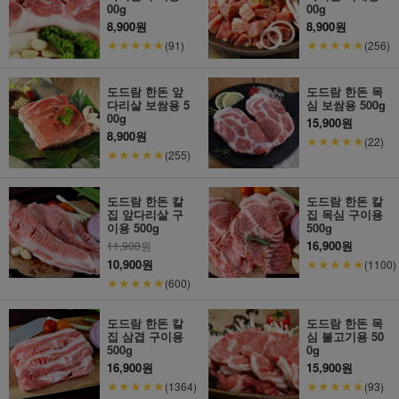
00g
00g
8,900원
8,900원
★★★★★
★★★★★
(91)
(256)
도드람 한돈 앞
도드람 한돈 목
다리살 보쌈용 5
심 보쌈용 500g
00g
15,900원
8,900원
★★★★★
(22)
★★★★★
(255)
도드람 한돈 칼
도드람 한돈 칼
집 앞다리살 구
집 목심 구이용
이용 500g
500g
16,900원
11,900
원
★★★★★
10,900원
(1100)
★★★★★
(600)
도드람 한돈 칼
도드람 한돈 목
집 삼겹 구이용
심 불고기용 50
500g
0g
16,900원
15,900원
★★★★★
★★★★★
(1364)
(93)