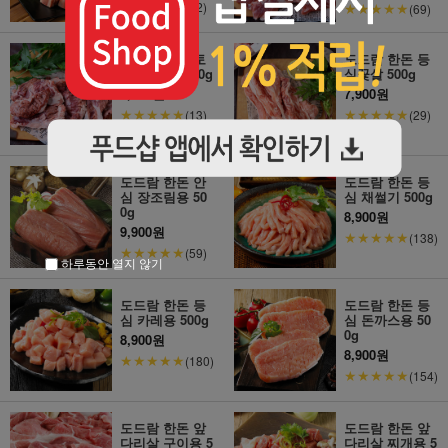
★★★★★
(52)
★★★★★
(69)
도드람 한돈 토
도드람 한돈 등
시살(칼집) 400g
심꽃살 500g
8,900원
7,900원
★★★★★
★★★★★
(13)
(29)
도드람 한돈 안
도드람 한돈 등
심 장조림용 50
심 채썰기 500g
0g
8,900원
9,900원
★★★★★
(138)
★★★★★
(59)
하루동안 열지 않기
도드람 한돈 등
도드람 한돈 등
심 카레용 500g
심 돈까스용 50
0g
8,900원
8,900원
★★★★★
(180)
★★★★★
(154)
도드람 한돈 앞
도드람 한돈 앞
다리살 구이용 5
다리살 찌개용 5