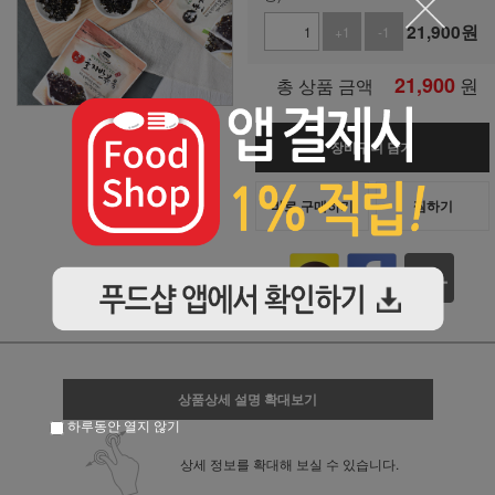
21,900
원
+1
-1
21,900
원
총 상품 금액
장바구니 담기
바로 구매하기
찜하기
상품상세 설명 확대보기
하루동안 열지 않기
상세 정보를 확대해 보실 수 있습니다.