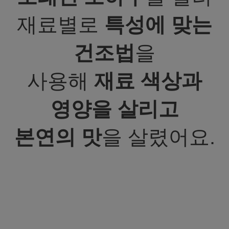
재료별로
특성에 맞는
건조법
을
사용해
재료 색상과
영양을 살리고
본연의 맛
을 살렸어요.