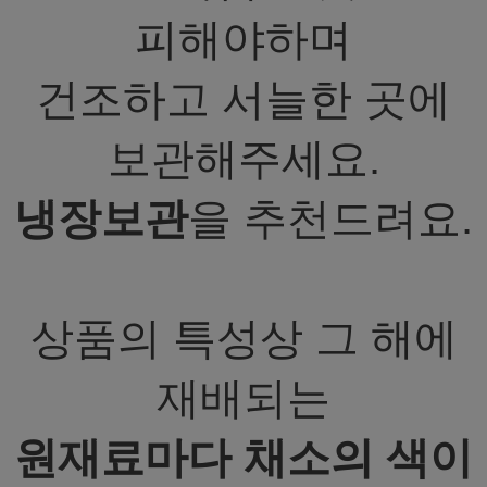
피해야하며
건조하고 서늘한 곳에
보관해주세요.
냉장보관
을 추천드려요.
상품의 특성상 그 해에
재배되는
원재료마다 채소의 색이