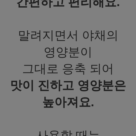
간편하고 편리해요.
말려지면서 야채의
영양분이
그대로 응축 되어
맛이 진하고 영양분은
높아져요.
사용할 때는