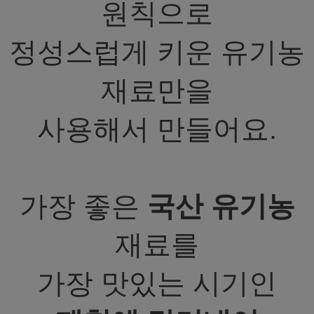
원칙으로
정성스럽게 키운 유기농
재료만을
사용해서 만들어요.
가장 좋은
국산 유기농
재료를
가장 맛있는 시기인