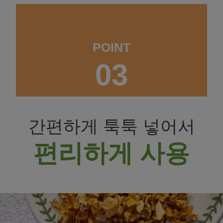
POINT
03
간편하게 툭툭 넣어서
편리하게 사용