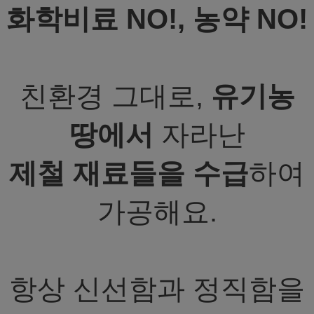
화학비료 NO!, 농약 NO!
친환경 그대로,
유기농
땅에서
자라난
제철 재료들을 수급
하여
가공해요.
항상 신선함과 정직함을