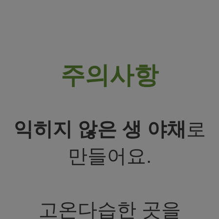
주의사항
익히지 않은 생 야채
로
만들어요.
고온다습한 곳을