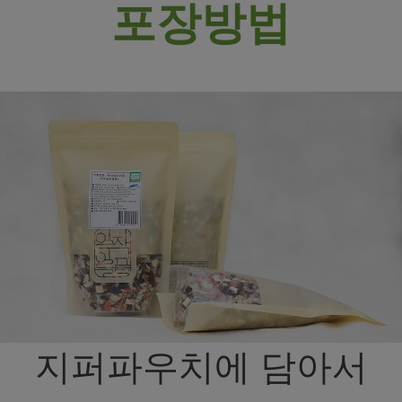
포장방법
지퍼파우치에 담아서