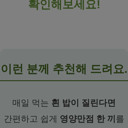
확인해보세요!
이런 분께 추천해 드려요.
매일 먹는
흰 밥이 질린다면
간편하고 쉽게
영양만점 한 끼
를