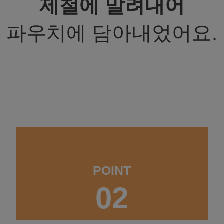
제철에 말려내어
파우치에 담아내었어요.
POINT
02