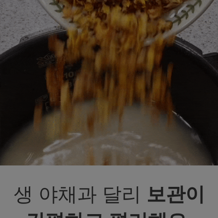
생 야채과 달리
보관이