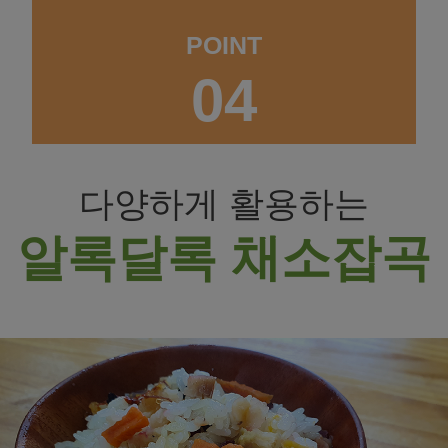
POINT
04
다양하게 활용하는
알록달록 채소잡곡