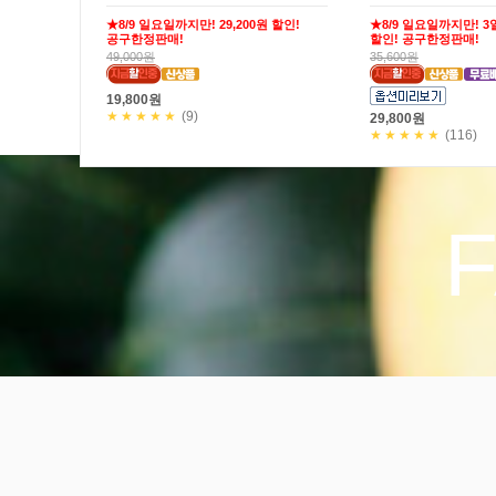
★8/9 일요일까지만! 29,200원 할인!
★8/9 일요일까지만! 3일
공구한정판매!
할인! 공구한정판매!
49,000원
35,600원
19,800원
★★★★★
(9)
29,800원
★★★★★
(116)