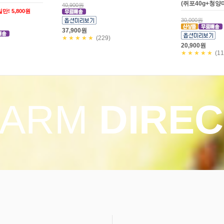
(쥐포40g+청양
40,900원
만! 5,800원
30,000원
37,900원
★★★★★
(229)
20,900원
★★★★★
(11
FARM
DIREC