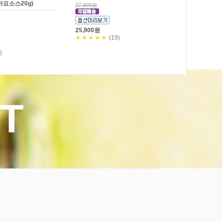
마요소스20g)
27,900원
25,900원
★★★★★
(19)
)
T