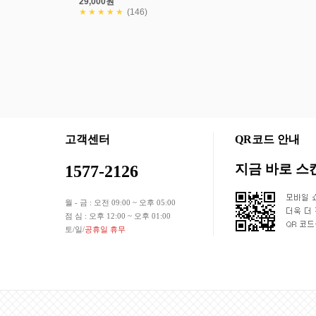
29,000원
★★★★★
(146)
회사소개
상품입점안내
개인정보처리방침
이용약관
|
|
|
고객센터
QR코드 안내
지금 바로 
1577-2126
월 - 금 : 오전 09:00 ~ 오후 05:00
점 심 : 오후 12:00 ~ 오후 01:00
토/일/
공휴일 휴무