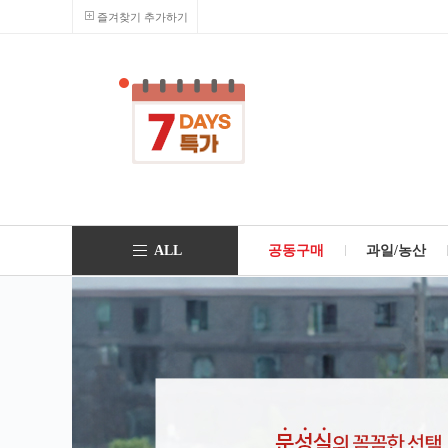
즐겨찾기 추가하기
ALL
공동구매
과일/농산