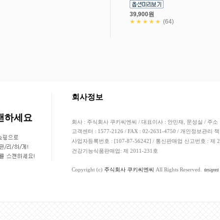
39,900원
★★★★★
(64)
고객님의 안전거래를 위해 현금등으로 결제 시 
회사정보
스캔하세요
회사 : 주식회사 쿠키씨엔씨 / 대표이사 : 안민재, 문성실 / 주소 
고객센터 : 1577-2126 / FAX : 02-2631-4750 / 개인정보관리 
사업자등록번호 : [107-87-56242] / 통신판매업 신고번호 : 제
건강기능식품판매업: 제 2011-231호
Copyright (c)
주식회사 쿠키씨엔씨
All Rights Reserved.