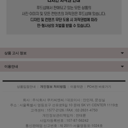
상품 고시 정보
이용안내
상품입점안내
|
|
이용약관
|
PC버전 바로가기
개인정보 처리방침
회사 : 주식회사 쿠키씨엔씨 / 대표이사 : 안민재, 문성실
주소 : 서울특별시 영등포구 선유로9길 10 문래 SK V1 CENTER 1119호
고객센터 : 1577-2126 / FAX : 02-2631-4750
개인정보관리책임자 : 전태륜
사업자등록번호 : 107-87-56242
통신판매업 신고번호 : 제 2011-서울영등포-1024호