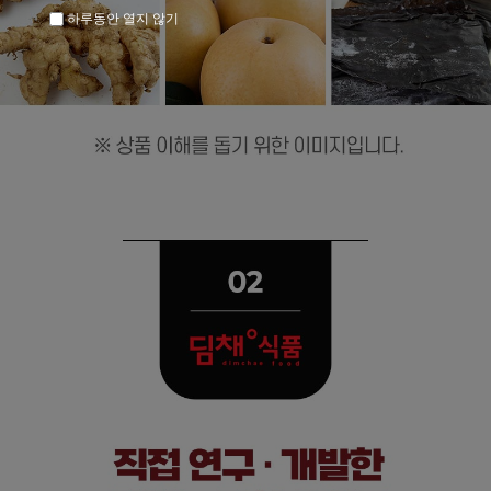
하루동안 열지 않기