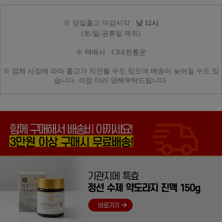
※
당일출고 마감시각 :
낮 12시
(토/일/공휴일 제외)
※ 택배사 :
CJ대한통운
※ 업체 사정에 따라
출고가 지연될 수도 있으며
배송이 늦어질 수도 있
습니다.
이점 미리 양해부탁드립니다.