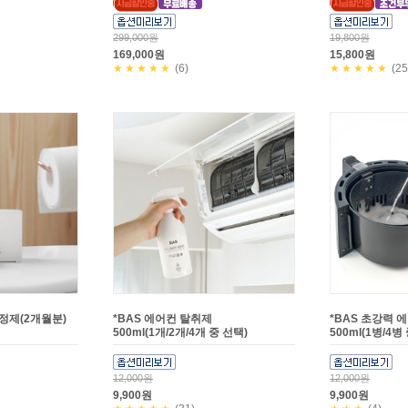
299,000원
19,800원
169,000원
15,800원
★★★★★
(6)
★★★★★
(25
세정제(2개월분)
*BAS 에어컨 탈취제
*BAS 초강력 
500ml(1개/2개/4개 중 선택)
500ml(1병/4병
12,000원
12,000원
9,900원
9,900원