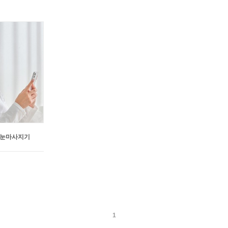
는 눈마사지기
1