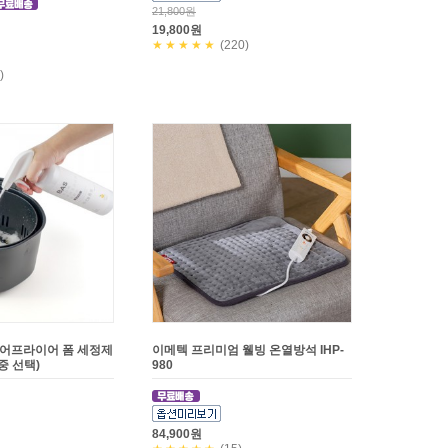
21,800원
19,800원
★★★★★
(220)
)
에어프라이어 폼 세정제
이메텍 프리미엄 웰빙 온열방석 IHP-
 중 선택)
980
84,900원