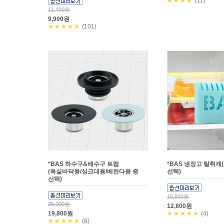
★★★★
(11)
11,400원
9,900원
★★★★★
(101)
*BAS 하수구&배수구 트랩
*BAS 냉장고 탈취제
(욕실바닥용/싱크대용/베란다용 중
선택)
선택)
15,800원
25,000원
12,800원
19,800원
★★★★★
(4)
★★★★★
(8)