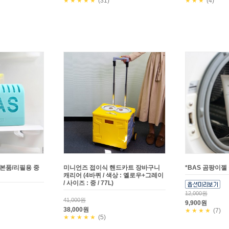
★★★★★
(31)
★★★
(4)
(본품/리필용 중
미니언즈 접이식 핸드카트 장바구니
*BAS 곰팡이젤
캐리어 (4바퀴 / 색상 : 옐로우+그레이
/ 사이즈 : 중 / 77L)
12,000원
41,000원
9,900원
38,000원
★★★★
(7)
★★★★★
(5)