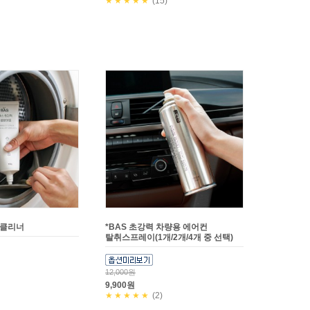
★★★★★
(15)
 클리너
*BAS 초강력 차량용 에어컨
탈취스프레이(1개/2개/4개 중 선택)
12,000원
9,900원
★★★★★
(2)