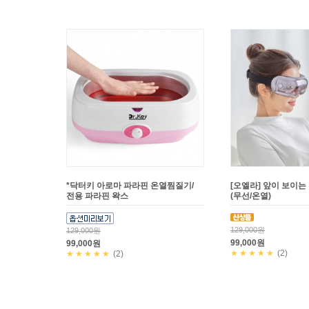
*닥터키 아로마 파라핀 온열찜질기/
[오엘라] 앞이 보이
전용 파라핀 왁스
(무선/온열)
129,000원
129,000원
99,000원
99,000원
★★★★★
(2)
★★★★★
(2)