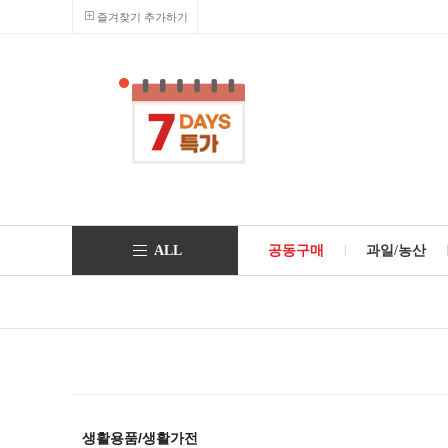
즐겨찾기 추가하기
ALL
공동구매
과일/농산
생활용품/생활가전